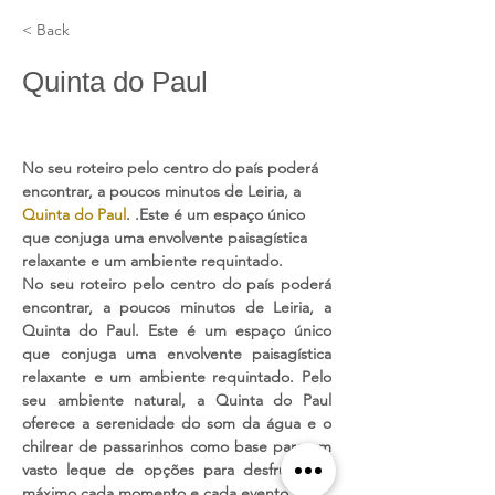
< Back
Quinta do Paul
Espaço para eventos
No seu roteiro pelo centro do país poderá 
encontrar, a poucos minutos de Leiria, a 
Quinta do Paul
. .Este é um espaço único 
que conjuga uma envolvente paisagística 
relaxante e um ambiente requintado.
No seu roteiro pelo centro do país poderá 
encontrar, a poucos minutos de Leiria, a 
Quinta do Paul. Este é um espaço único 
que conjuga uma envolvente paisagística 
relaxante e um ambiente requintado. Pelo 
seu ambiente natural, a Quinta do Paul 
oferece a serenidade do som da água e o 
chilrear de passarinhos como base para um 
vasto leque de opções para desfrutar ao 
máximo cada momento e cada evento.