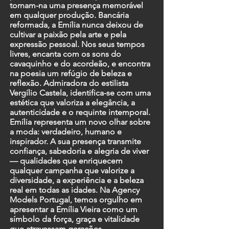
tornam-na uma presença memorável
em qualquer produção. Bancária
reformada, a Emília nunca deixou de
cultivar a paixão pela arte e pela
expressão pessoal. Nos seus tempos
livres, encanta com os sons do
cavaquinho e do acordeão, e encontra
na poesia um refúgio de beleza e
reflexão. Admiradora do estilista
Vergílio Castela, identifica-se com uma
estética que valoriza a elegância, a
autenticidade e o requinte intemporal.
Emília representa um novo olhar sobre
a moda: verdadeiro, humano e
inspirador. A sua presença transmite
confiança, sabedoria e alegria de viver
— qualidades que enriquecem
qualquer campanha que valorize a
diversidade, a experiência e a beleza
real em todas as idades. Na Agency
Models Portugal, temos orgulho em
apresentar a Emília Vieira como um
símbolo da força, graça e vitalidade
que atravessam gerações.