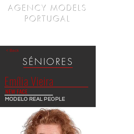
AGENCY MODELS
PORTUGAL
< Back
SÉNIORES
Emília Vieira
NEW FACE
MODELO REAL PEOPLE