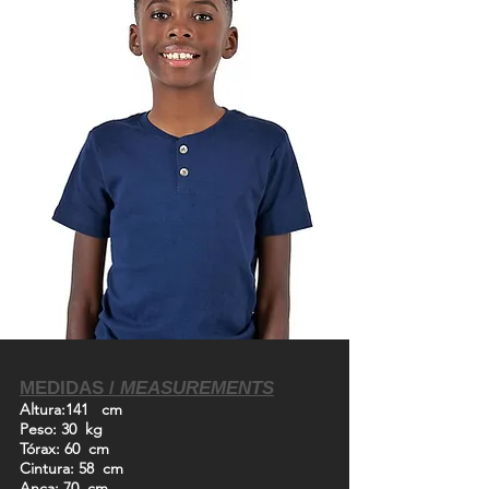
MEDIDAS /
MEASUREMENTS
Altura
:141 cm
Peso
: 30 kg
Tórax
: 60 cm
Cintura
: 58 cm
Anca
: 70 cm